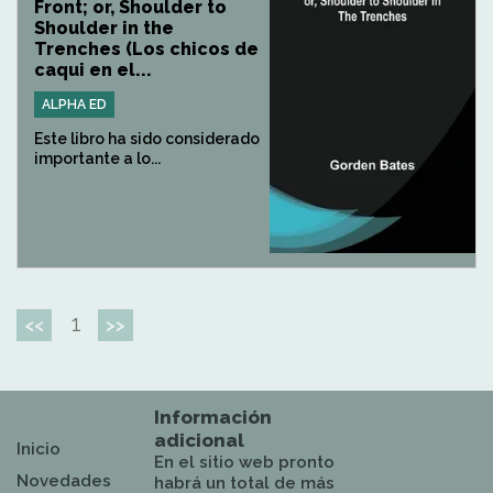
Front; or, Shoulder to
Shoulder in the
Trenches (Los chicos de
caqui en el...
ALPHA ED
Este libro ha sido considerado
importante a lo...
1
<<
>>
Información
adicional
Inicio
En el sitio web pronto
Novedades
habrá un total de más