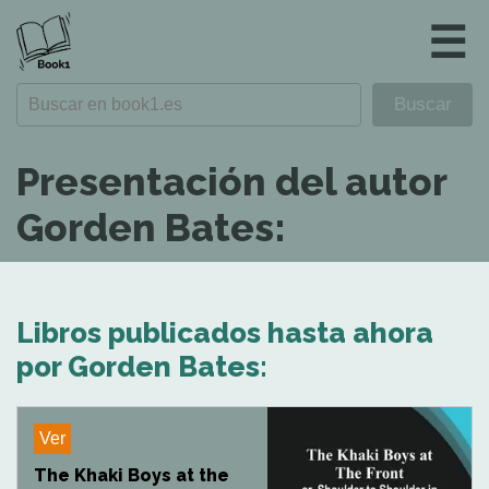
☰
Presentación del autor
Gorden Bates:
Libros publicados hasta ahora
por Gorden Bates:
Ver
The Khaki Boys at the