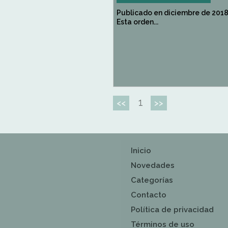
Publicado en diciembre de 201
Esta orden...
1
<<
>>
Inicio
Novedades
Categorías
Contacto
Política de privacidad
Términos de uso