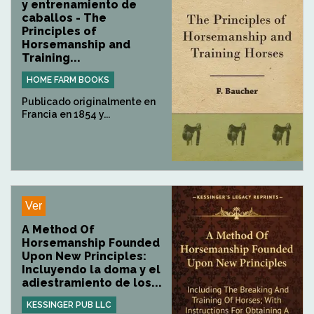
y entrenamiento de
caballos - The
Principles of
Horsemanship and
Training...
HOME FARM BOOKS
Publicado originalmente en
Francia en 1854 y...
Ver
A Method Of
Horsemanship Founded
Upon New Principles:
Incluyendo la doma y el
adiestramiento de los...
KESSINGER PUB LLC