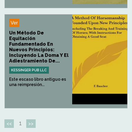
Ver
Un Método De
Equitación
Fundamentado En
Nuevos Principios:
Incluyendo La Doma Y El
Adiestramiento De...
KESSINGER PUB LLC
Este escaso libro antiguo es
una reimpresión...
1
<<
>>