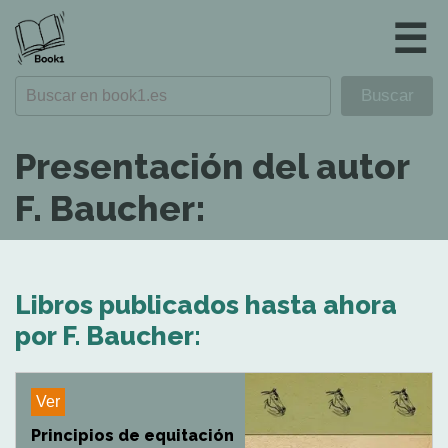
☰
Presentación del autor
F. Baucher:
Libros publicados hasta ahora
por F. Baucher:
Ver
Principios de equitación