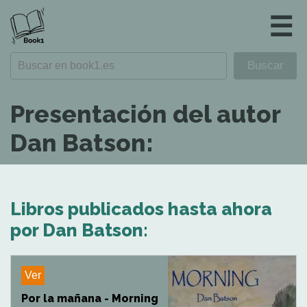
☰
Presentación del autor
Dan Batson:
Libros publicados hasta ahora
por Dan Batson:
Ver
Por la mañana - Morning