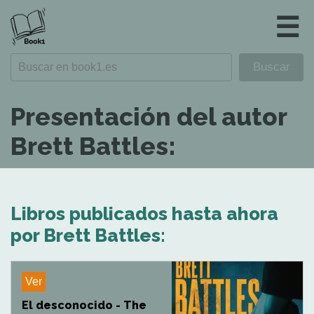
☰
Presentación del autor
Brett Battles:
Libros publicados hasta ahora
por Brett Battles:
Ver
El desconocido - The