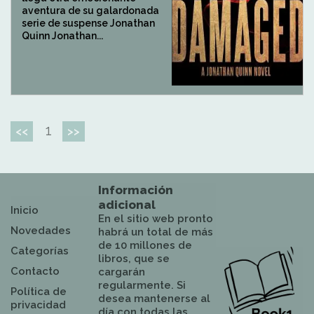
aventura de su galardonada
serie de suspense Jonathan
Quinn Jonathan...
1
<<
>>
Información
adicional
Inicio
En el sitio web pronto
Novedades
habrá un total de más
de 10 millones de
Categorías
libros, que se
Contacto
cargarán
regularmente. Si
Política de
desea mantenerse al
privacidad
día con todas las