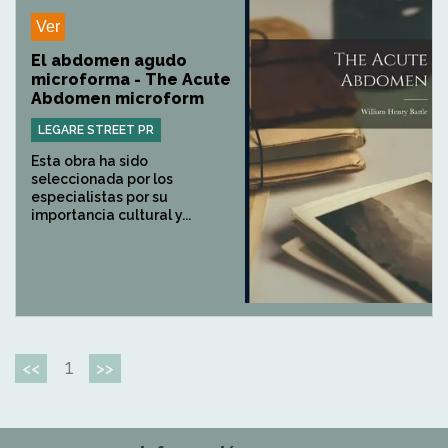
Ver
El abdomen agudo
microforma - The Acute
Abdomen microform
LEGARE STREET PR
Esta obra ha sido
seleccionada por los
especialistas por su
importancia cultural y...
1
<<
>>