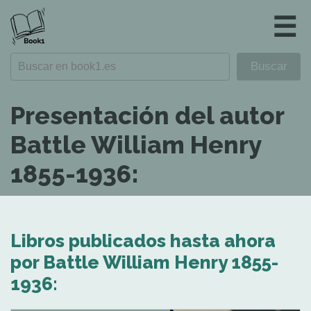
☰
Presentación del autor
Battle William Henry
1855-1936:
Libros publicados hasta ahora
por Battle William Henry 1855-
1936: