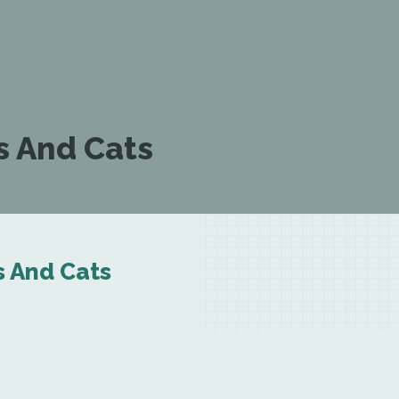
s And Cats
s And Cats