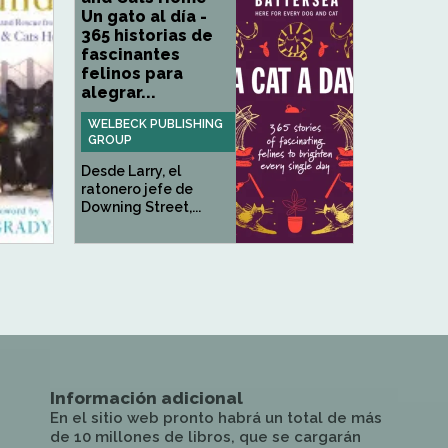
Un gato al día -
365 historias de
fascinantes
felinos para
alegrar...
WELBECK PUBLISHING
GROUP
Desde Larry, el
ratonero jefe de
Downing Street,...
Información adicional
En el sitio web pronto habrá un total de más
de 10 millones de libros, que se cargarán