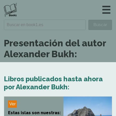
☰
Presentación del autor
Alexander Bukh:
Libros publicados hasta ahora
por Alexander Bukh:
Ver
Estas islas son nuestras: