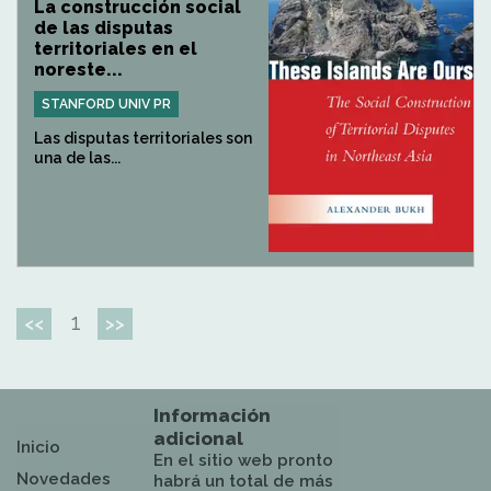
La construcción social
de las disputas
territoriales en el
noreste...
STANFORD UNIV PR
Las disputas territoriales son
una de las...
1
<<
>>
Información
adicional
Inicio
En el sitio web pronto
Novedades
habrá un total de más